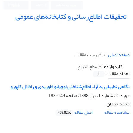
ورود به سامانه
ثبت نام
English
تحقیقات اطلاع‌رسانی و کتابخانه‌های عمومی
صفحه اصلی
فهرست مقالات
کلیدواژه‌ها =
سطح انتزاع
تعداد مقالات:
1
نگاهی تطبیقی به آراء اطلاع‌شناختی لوچیانو فلوریدی و رافائل کاپورو
دوره 15، شماره 1، بهار 1388، صفحه
149-183
محمد خندان
اصل مقاله
مشاهده مقاله
468.82 K