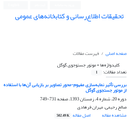
ورود به سامانه
ثبت نام
English
تحقیقات اطلاع‌رسانی و کتابخانه‌های عمومی
صفحه اصلی
فهرست مقالات
کلیدواژه‌ها =
موتور جست‎وجوی گوگل
تعداد مقالات:
1
بررسی تأثیر نمایه‌سازی مفهوم-محور تصاویر بر بازیابی آن‌ها با استفاده
از موتور جستجوی گوگل
دوره 20، شماره 4، زمستان 1393، صفحه
731-749
صالح رحیمی، مهران فرهادی
اصل مقاله
مشاهده مقاله
502.49 K