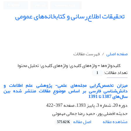
ورود به سامانه
ثبت نام
English
تحقیقات اطلاع‌رسانی و کتابخانه‌های عمومی
صفحه اصلی
فهرست مقالات
کلیدواژه‌ها =
واژه‌های کلیدی: واژه‌های کلیدی: تحلیل محتوا
تعداد مقالات:
1
میزان تخصص‌گرایی مجله‌های علمی- پژوهشی علم اطلاعات و
دانش‌شناسی فارسی بر اساس موضوع مقالات منتشر شده بین
سال‌های 1387 تا 1391
دوره 20، شماره 3، پاییز 1393، صفحه
397-422
حدیثه افضلی پور، حمید رضا جمالی مهموئی
اصل مقاله
مشاهده مقاله
575.62 K