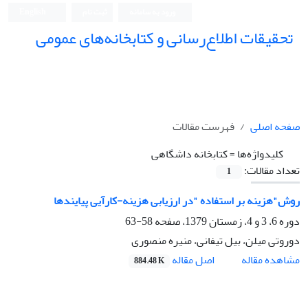
ورود به سامانه
ثبت نام
English
تحقیقات اطلاع‌رسانی و کتابخانه‌های عمومی
صفحه اصلی
فهرست مقالات
کلیدواژه‌ها =
کتابخانه داشگاهی
تعداد مقالات:
1
روش"هزینه بر استفاده "در ارزیابی هزینه-کارآیی پیایندها
دوره 6، 3 و 4، زمستان 1379، صفحه
58-63
دوروتی میلن، بیل تیفانی، منیره منصوری
اصل مقاله
مشاهده مقاله
884.48 K