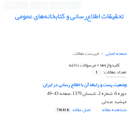
ورود به سامانه
ثبت نام
English
تحقیقات اطلاع‌رسانی و کتابخانه‌های عمومی
صفحه اصلی
فهرست مقالات
کلیدواژه‌ها =
مرسولات داخله
تعداد مقالات:
1
وضعیت پست و رابطه آن با اطلاع رسانی در ایران
دوره 6، شماره 2، تابستان 1379، صفحه
43-49
مهشید عبدلی
اصل مقاله
مشاهده مقاله
730.01 K