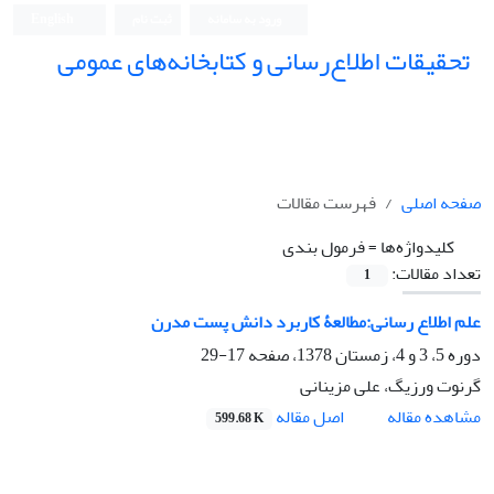
ورود به سامانه
ثبت نام
English
تحقیقات اطلاع‌رسانی و کتابخانه‌های عمومی
صفحه اصلی
فهرست مقالات
کلیدواژه‌ها =
فرمول بندی
تعداد مقالات:
1
علم اطلاع رسانی:مطالعۀ کاربرد دانش پست مدرن
دوره 5، 3 و 4، زمستان 1378، صفحه
17-29
گرنوت ورزیگ، علی مزینانی
اصل مقاله
مشاهده مقاله
599.68 K