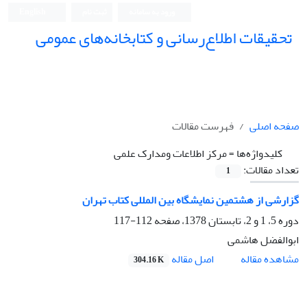
ورود به سامانه
ثبت نام
English
تحقیقات اطلاع‌رسانی و کتابخانه‌های عمومی
صفحه اصلی
فهرست مقالات
کلیدواژه‌ها =
مرکز اطلاعات ومدارک علمی
تعداد مقالات:
1
گزارشی از هشتمین نمایشگاه بین المللی کتاب تهران
دوره 5، 1 و 2، تابستان 1378، صفحه
112-117
ابوالفضل هاشمی
اصل مقاله
مشاهده مقاله
304.16 K