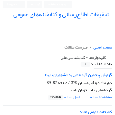
ورود به سامانه
ثبت نام
English
تحقیقات اطلاع‌رسانی و کتابخانه‌های عمومی
صفحه اصلی
فهرست مقالات
کلیدواژه‌ها =
کتابشناسی ملی
تعداد مقالات:
2
گزارش پنجمین گردهمایی دانشجویان نابینا
دوره 6، 3 و 4، زمستان 1379، صفحه
87-89
گردهمایی دانشجویان نابینا .
اصل مقاله
مشاهده مقاله
795.06 K
کتابخانه عمومی هلند