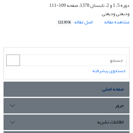
دوره 5، 1 و 2، تابستان 1378، صفحه
109-111
ودیعتی ودیعتی
اصل مقاله
مشاهده مقاله
122.93 K
جستجوی پیشرفته
صفحه اصلی
مرور
اطلاعات نشریه