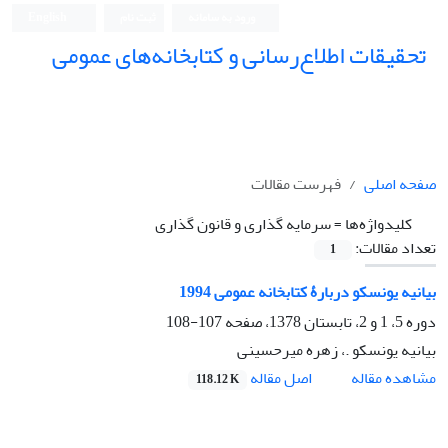
ورود به سامانه
ثبت نام
English
تحقیقات اطلاع‌رسانی و کتابخانه‌های عمومی
صفحه اصلی
فهرست مقالات
کلیدواژه‌ها =
سرمایه گذاری و قانون گذاری
تعداد مقالات:
1
بیانیه یونسکو دربارۀ کتابخانه عمومی 1994
دوره 5، 1 و 2، تابستان 1378، صفحه
107-108
بیانیه یونسکو .، زهره میرحسینی
اصل مقاله
مشاهده مقاله
118.12 K