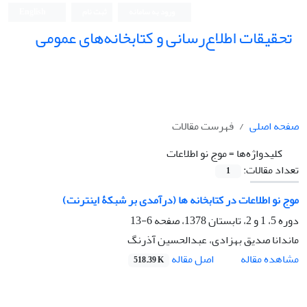
ورود به سامانه
ثبت نام
English
تحقیقات اطلاع‌رسانی و کتابخانه‌های عمومی
صفحه اصلی
فهرست مقالات
کلیدواژه‌ها =
موج نو اطلاعات
تعداد مقالات:
1
موج نو اطلاعات در کتابخانه ها (درآمدی بر شبکۀ اینترنت)
دوره 5، 1 و 2، تابستان 1378، صفحه
6-13
ماندانا صدیق بهزادی، عبدالحسین آذرنگ
اصل مقاله
مشاهده مقاله
518.39 K