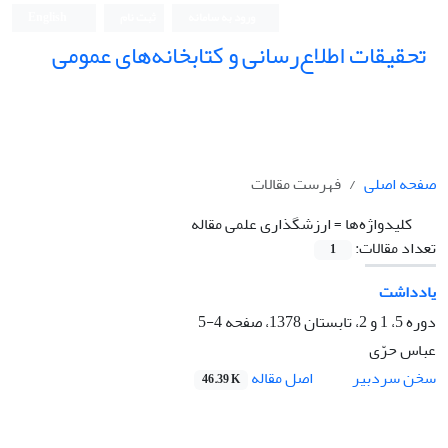
ورود به سامانه
ثبت نام
English
تحقیقات اطلاع‌رسانی و کتابخانه‌های عمومی
صفحه اصلی
فهرست مقالات
کلیدواژه‌ها =
ارزشگذاری علمی مقاله
تعداد مقالات:
1
یادداشت
دوره 5، 1 و 2، تابستان 1378، صفحه
4-5
عباس حرّی
اصل مقاله
سخن سردبیر
46.39 K