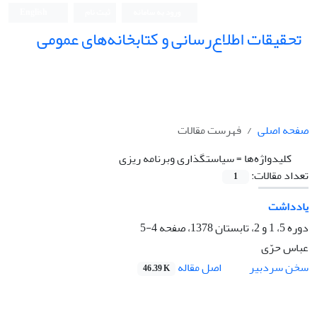
ورود به سامانه
ثبت نام
English
تحقیقات اطلاع‌رسانی و کتابخانه‌های عمومی
صفحه اصلی
فهرست مقالات
کلیدواژه‌ها =
سیاستگذاری وبرنامه ریزی
تعداد مقالات:
1
یادداشت
دوره 5، 1 و 2، تابستان 1378، صفحه
4-5
عباس حرّی
اصل مقاله
سخن سردبیر
46.39 K