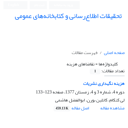
ورود به سامانه
ثبت نام
English
تحقیقات اطلاع‌رسانی و کتابخانه‌های عمومی
صفحه اصلی
فهرست مقالات
کلیدواژه‌ها =
تقاضاهای هزینه
تعداد مقالات:
1
هزینه نگهداری نشریات
دوره 4، شماره 3 و 4، زمستان 1377، صفحه
123-133
لی کتکام، کاتلین بورن، ابوالفضل هاشمی
اصل مقاله
مشاهده مقاله
459.13 K