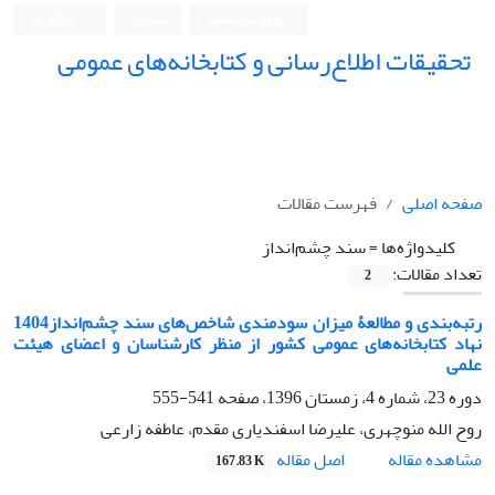
ورود به سامانه
ثبت نام
English
تحقیقات اطلاع‌رسانی و کتابخانه‌های عمومی
صفحه اصلی
فهرست مقالات
کلیدواژه‌ها =
سند چشم‌انداز
تعداد مقالات:
2
رتبه‌بندی و مطالعۀ میزان سودمندی شاخص‌های سند چشم‌انداز1404
نهاد کتابخانه‌های عمومی کشور از منظر کارشناسان و اعضای هیئت
علمی
دوره 23، شماره 4، زمستان 1396، صفحه
541-555
روح الله منوچهری، علیرضا اسفندیاری مقدم، عاطفه زارعی
اصل مقاله
مشاهده مقاله
167.83 K