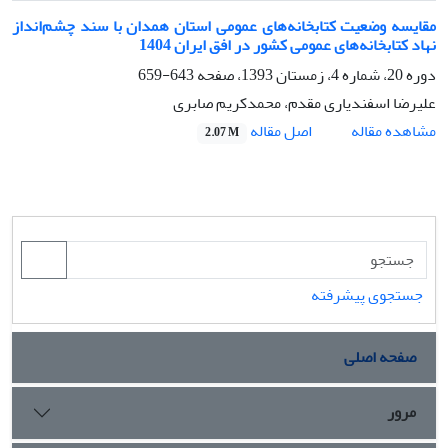
مقایسه وضعیت کتابخانه‌های عمومی استان همدان با سند چشم‌انداز
نهاد کتابخانه‌های عمومی کشور در افق ایران 1404
دوره 20، شماره 4، زمستان 1393، صفحه
643-659
علیرضا اسفندیاری مقدم، محمدکریم صابری
اصل مقاله
مشاهده مقاله
2.07 M
جستجوی پیشرفته
صفحه اصلی
مرور