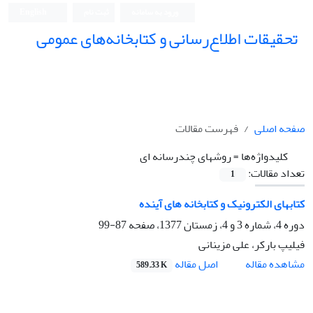
ورود به سامانه
ثبت نام
English
تحقیقات اطلاع‌رسانی و کتابخانه‌های عمومی
صفحه اصلی
فهرست مقالات
کلیدواژه‌ها =
روشهای چندرسانه ای
تعداد مقالات:
1
کتابهای الکترونیک و کتابخانه های آینده
دوره 4، شماره 3 و 4، زمستان 1377، صفحه
87-99
فیلیپ بارکر، علی مزینانی
اصل مقاله
مشاهده مقاله
589.33 K