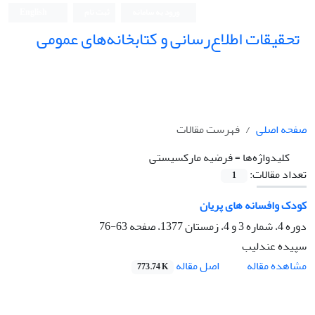
ورود به سامانه
ثبت نام
English
تحقیقات اطلاع‌رسانی و کتابخانه‌های عمومی
صفحه اصلی
فهرست مقالات
کلیدواژه‌ها =
فرضیه مارکسیستی
تعداد مقالات:
1
کودک وافسانه های پریان
دوره 4، شماره 3 و 4، زمستان 1377، صفحه
63-76
سپیده عندلیب
اصل مقاله
مشاهده مقاله
773.74 K