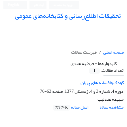
ورود به سامانه
ثبت نام
English
تحقیقات اطلاع‌رسانی و کتابخانه‌های عمومی
صفحه اصلی
فهرست مقالات
کلیدواژه‌ها =
فرضیه هندی
تعداد مقالات:
1
کودک وافسانه های پریان
دوره 4، شماره 3 و 4، زمستان 1377، صفحه
63-76
سپیده عندلیب
اصل مقاله
مشاهده مقاله
773.74 K