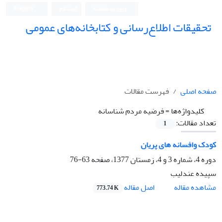
ورود به سامانه
ثبت نام
English
تحقیقات اطلاع‌رسانی و کتابخانه‌های عمومی
صفحه اصلی
فهرست مقالات
کلیدواژه‌ها =
فرضیه مردم شناسانه
تعداد مقالات:
1
کودک وافسانه های پریان
دوره 4، شماره 3 و 4، زمستان 1377، صفحه
63-76
سپیده عندلیب
اصل مقاله
مشاهده مقاله
773.74 K