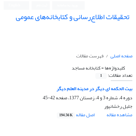
ورود به سامانه
ثبت نام
English
تحقیقات اطلاع‌رسانی و کتابخانه‌های عمومی
صفحه اصلی
فهرست مقالات
کلیدواژه‌ها =
کتابخانه مساجد
تعداد مقالات:
1
بیت الحکمه ای دیگر در مدینه العلم دیگر
دوره 4، شماره 3 و 4، زمستان 1377، صفحه
42-45
جلیل رخشانپور
اصل مقاله
مشاهده مقاله
194.56 K