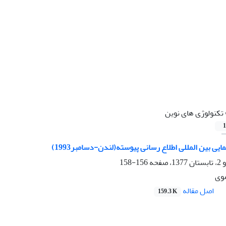
تکنولوژی های نوین
1
 بین المللی اطلاع رسانی پیوسته(لندن-دسامبر1993)
156-158
ضوی
اصل مقاله
159.3 K