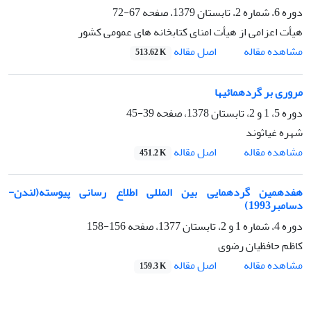
دوره 6، شماره 2، تابستان 1379، صفحه
67-72
هیأت اعزامی از هیأت امنای کتابخانه های عمومی کشور
اصل مقاله
مشاهده مقاله
513.62 K
مروری بر گردهمائیها
دوره 5، 1 و 2، تابستان 1378، صفحه
39-45
شهره غیاثوند
اصل مقاله
مشاهده مقاله
451.2 K
هفدهمین گردهمایی بین المللی اطلاع رسانی پیوسته(لندن-
دسامبر1993)
دوره 4، شماره 1 و 2، تابستان 1377، صفحه
156-158
کاظم حافظیان رضوی
اصل مقاله
مشاهده مقاله
159.3 K