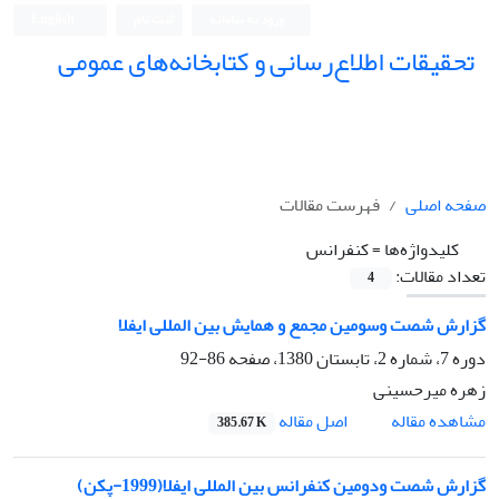
ورود به سامانه
ثبت نام
English
تحقیقات اطلاع‌رسانی و کتابخانه‌های عمومی
صفحه اصلی
فهرست مقالات
کلیدواژه‌ها =
کنفرانس
تعداد مقالات:
4
گزارش شصت وسومین مجمع و همایش بین المللی ایفلا
دوره 7، شماره 2، تابستان 1380، صفحه
86-92
زهره میرحسینی
اصل مقاله
مشاهده مقاله
385.67 K
گزارش شصت ودومین کنفرانس بین المللی ایفلا(1999-پکن)