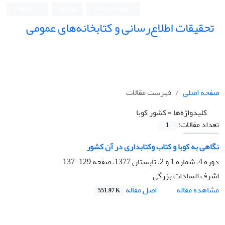
ورود به سامانه
ثبت نام
English
تحقیقات اطلاع‌رسانی و کتابخانه‌های عمومی
صفحه اصلی
فهرست مقالات
کلیدواژه‌ها =
کشور کوبا
تعداد مقالات:
1
نگاهی به کوبا و کتاب وکتابداری در آن کشور
دوره 4، شماره 1 و 2، تابستان 1377، صفحه
129-137
اشرف السادات بزرگی
اصل مقاله
مشاهده مقاله
551.97 K