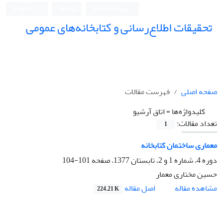
ورود به سامانه
ثبت نام
English
تحقیقات اطلاع‌رسانی و کتابخانه‌های عمومی
صفحه اصلی
فهرست مقالات
کلیدواژه‌ها =
اتاق آرشیو
تعداد مقالات:
1
معماری ساختمان کتابخانه
دوره 4، شماره 1 و 2، تابستان 1377، صفحه
101-104
حسین مختاری معمار
اصل مقاله
مشاهده مقاله
224.21 K