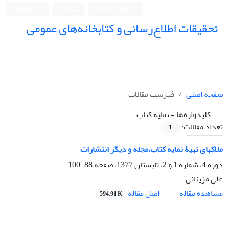
ورود به سامانه
ثبت نام
English
تحقیقات اطلاع‌رسانی و کتابخانه‌های عمومی
صفحه اصلی
فهرست مقالات
کلیدواژه‌ها =
نمایه کتاب
تعداد مقالات:
1
ملاکهای تهیۀ نمایه کتاب،مجله و دیگر انتشارات
دوره 4، شماره 1 و 2، تابستان 1377، صفحه
88-100
علی مزینانی
اصل مقاله
مشاهده مقاله
594.91 K