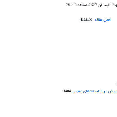
65-76
اصل مقاله
416.11 K
ارزش در کتابخانه‌های عمومی
1404-