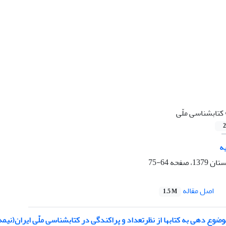
کتابشناسی ملّی
2
یه
64-75
اصل مقاله
1.5 M
 دهی به کتابها از نظرتعداد و پراکندگی در کتابشناسی ملّی ایران(نیمه اول62