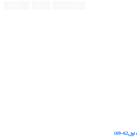
ورود به سامانه
ثبت نام
English
-69)