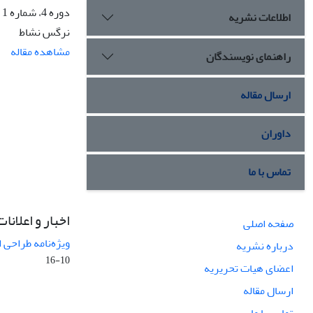
دوره 4، شماره 1 و 2، تابستان 1377، صفحه
اطلاعات نشریه
نرگس نشاط
مشاهده مقاله
راهنمای نویسندگان
ارسال مقاله
داوران
تماس با ما
اخبار و اعلانات
صفحه اصلی
ویژه‌نامه طراحی 
درباره نشریه
10-16
اعضای هیات تحریریه
ارسال مقاله