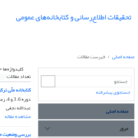
تحقیقات اطلاع‌رسانی و کتابخانه‌های عمومی
صفحه اصلی
فهرست مقالات
کلیدواژه‌ها =
تعداد مقالات:
کتابخانه ملّی ترک
جستجوی پیشرفته
دوره 6، 3 و 4، زمستان 1379، صفحه
عبدالله نجفی
صفحه اصلی
مشاهده مقاله
مرور
بررسی وضعیت موضوع