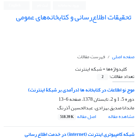
ورود به سامانه
ثبت نام
English
تحقیقات اطلاع‌رسانی و کتابخانه‌های عمومی
صفحه اصلی
فهرست مقالات
کلیدواژه‌ها =
شبکه اینترنت
تعداد مقالات:
2
موج نو اطلاعات در کتابخانه ها (درآمدی بر شبکۀ اینترنت)
دوره 5، 1 و 2، تابستان 1378، صفحه
6-13
ماندانا صدیق بهزادی، عبدالحسین آذرنگ
اصل مقاله
مشاهده مقاله
518.39 K
شبکه کامپیوتری اینترنت (internet) در خدمت اطلاع رسانی