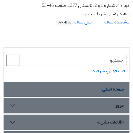
دوره 4، شماره 1 و 2، تابستان 1377، صفحه
46-53
سعید رضایی شریف آبادی
اصل مقاله
مشاهده مقاله
397.41 K
جستجوی پیشرفته
صفحه اصلی
مرور
اطلاعات نشریه