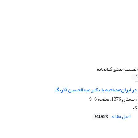
تقسیم بندی کتابخانه
1
در ایران؛مصاحبه با دکتر عبدالحسین آذرنگ
6-9
نگ
اصل مقاله
305.96 K