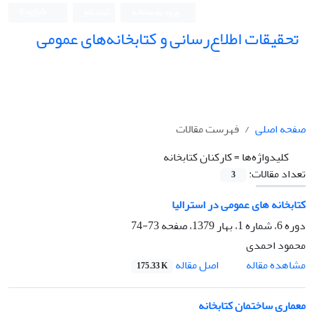
ورود به سامانه
ثبت نام
English
تحقیقات اطلاع‌رسانی و کتابخانه‌های عمومی
صفحه اصلی
فهرست مقالات
کلیدواژه‌ها =
کارکنان کتابخانه
تعداد مقالات:
3
کتابخانه های عمومی در استرالیا
دوره 6، شماره 1، بهار 1379، صفحه
73-74
محمود احمدی
اصل مقاله
مشاهده مقاله
175.33 K
معماری ساختمان کتابخانه