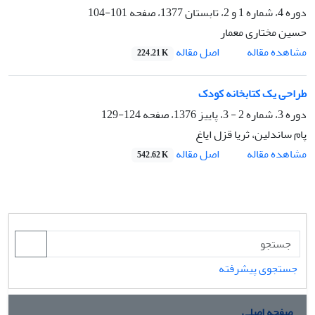
دوره 4، شماره 1 و 2، تابستان 1377، صفحه
101-104
حسین مختاری معمار
اصل مقاله
مشاهده مقاله
224.21 K
طراحی یک کتابخانه کودک
دوره 3، شماره 2 - 3، پاییز 1376، صفحه
124-129
پام ساندلین، ثریا قزل ایاغ
اصل مقاله
مشاهده مقاله
542.62 K
جستجوی پیشرفته
صفحه اصلی