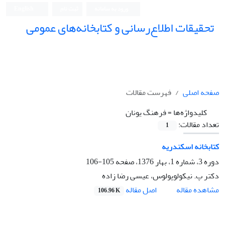
ورود به سامانه
ثبت نام
English
تحقیقات اطلاع‌رسانی و کتابخانه‌های عمومی
صفحه اصلی
فهرست مقالات
کلیدواژه‌ها =
فرهنگ یونان
تعداد مقالات:
1
کتابخانه اسکندریه
دوره 3، شماره 1، بهار 1376، صفحه
105-106
دکتر پ. نیکولوپولوس، عیسی رضا زاده
اصل مقاله
مشاهده مقاله
106.96 K