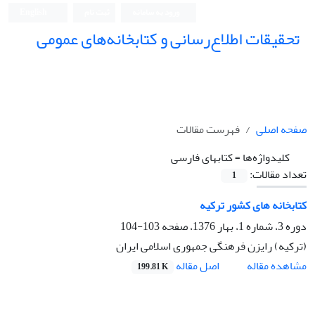
ورود به سامانه
ثبت نام
English
تحقیقات اطلاع‌رسانی و کتابخانه‌های عمومی
صفحه اصلی
فهرست مقالات
کلیدواژه‌ها =
کتابهای فارسی
تعداد مقالات:
1
کتابخانه های کشور ترکیه
دوره 3، شماره 1، بهار 1376، صفحه
103-104
(ترکیه) رایزن فرهنگی جمهوری اسلامی ایران
اصل مقاله
مشاهده مقاله
199.81 K