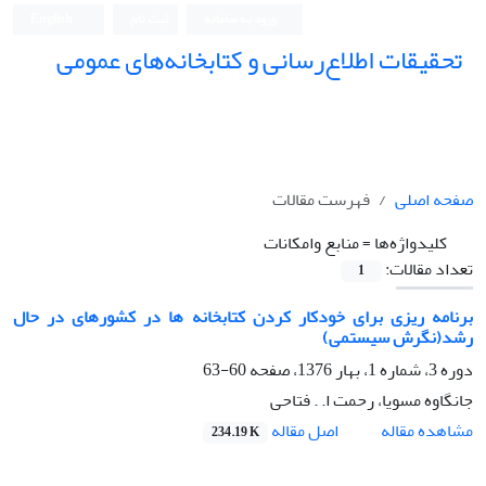
ورود به سامانه
ثبت نام
English
تحقیقات اطلاع‌رسانی و کتابخانه‌های عمومی
صفحه اصلی
فهرست مقالات
کلیدواژه‌ها =
منابع وامکانات
تعداد مقالات:
1
برنامه ریزی برای خودکار کردن کتابخانه ها در کشورهای در حال
رشد(نگرش سیستمی)
دوره 3، شماره 1، بهار 1376، صفحه
60-63
جانگاوه مسویا، رحمت ا. . فتاحی
اصل مقاله
مشاهده مقاله
234.19 K