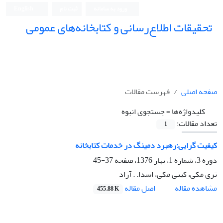
ورود به سامانه
ثبت نام
English
تحقیقات اطلاع‌رسانی و کتابخانه‌های عمومی
صفحه اصلی
فهرست مقالات
کلیدواژه‌ها =
جستجوی انبوه
تعداد مقالات:
1
کیفیت گرایی:رهبرد دمینگ در خدمات کتابخانه
دوره 3، شماره 1، بهار 1376، صفحه
37-45
تری مکی، کینی مکی، اسدا. . آزاد
اصل مقاله
مشاهده مقاله
455.88 K