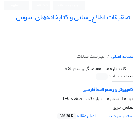
ورود به سامانه
ثبت نام
English
تحقیقات اطلاع‌رسانی و کتابخانه‌های عمومی
صفحه اصلی
فهرست مقالات
کلیدواژه‌ها =
هماهنگی رسم الخط
تعداد مقالات:
1
کامپیوتر و رسم الخط فارسی
دوره 3، شماره 1، بهار 1376، صفحه
6-11
عباس حری
اصل مقاله
سخن سردبیر
308.36 K