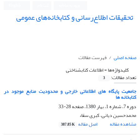
ورود به سامانه
ثبت نام
English
تحقیقات اطلاع‌رسانی و کتابخانه‌های عمومی
صفحه اصلی
فهرست مقالات
کلیدواژه‌ها =
اطلاعات کتابشناختی
تعداد مقالات:
3
جامعیت پایگاه های اطلاعاتی خارجی و محدودیت منابع موجود در
کتابخانه ها
دوره 7، شماره 1، بهار 1380، صفحه
28-33
محمدحسین دیانی، کبری سقاء
اصل مقاله
مشاهده مقاله
387.85 K