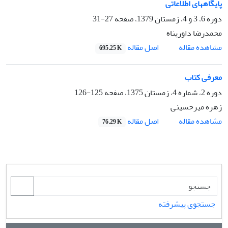
پایگاههای اطلاعاتی
دوره 6، 3 و 4، زمستان 1379، صفحه
27-31
محمدرضا داورپناه
اصل مقاله
مشاهده مقاله
695.25 K
معرفی کتاب
دوره 2، شماره 4، زمستان 1375، صفحه
125-126
زهره میرحسینی
اصل مقاله
مشاهده مقاله
76.29 K
جستجوی پیشرفته