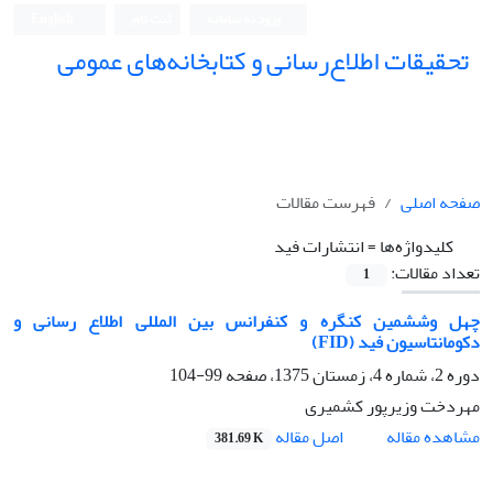
ورود به سامانه
ثبت نام
English
تحقیقات اطلاع‌رسانی و کتابخانه‌های عمومی
صفحه اصلی
فهرست مقالات
کلیدواژه‌ها =
انتشارات فید
تعداد مقالات:
1
چهل وششمین کنگره و کنفرانس بین المللی اطلاع رسانی و
دکومانتاسیون فید (FID)
دوره 2، شماره 4، زمستان 1375، صفحه
99-104
مهردخت وزیرپور کشمیری
اصل مقاله
مشاهده مقاله
381.69 K