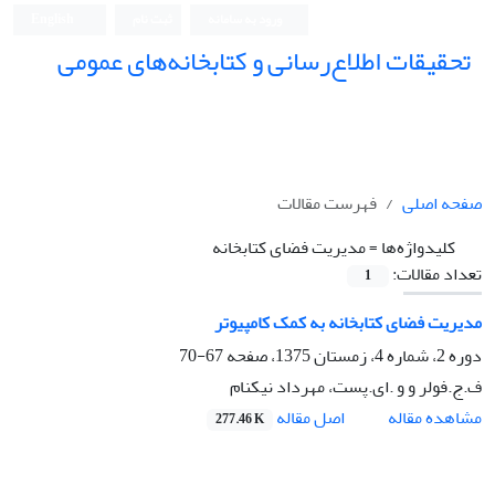
ورود به سامانه
ثبت نام
English
تحقیقات اطلاع‌رسانی و کتابخانه‌های عمومی
صفحه اصلی
فهرست مقالات
کلیدواژه‌ها =
مدیریت فضای کتابخانه
تعداد مقالات:
1
مدیریت فضای کتابخانه به کمک کامپیوتر
دوره 2، شماره 4، زمستان 1375، صفحه
67-70
ف.ج.فولر و و .ای.پست، مهرداد نیکنام
اصل مقاله
مشاهده مقاله
277.46 K