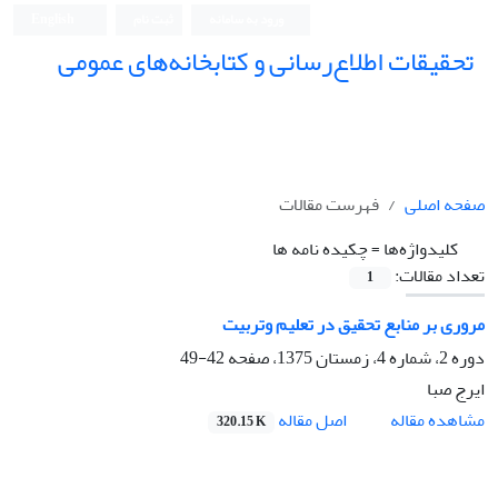
ورود به سامانه
ثبت نام
English
تحقیقات اطلاع‌رسانی و کتابخانه‌های عمومی
صفحه اصلی
فهرست مقالات
کلیدواژه‌ها =
چکیده نامه ها
تعداد مقالات:
1
مروری بر منابع تحقیق در تعلیم وتربیت
دوره 2، شماره 4، زمستان 1375، صفحه
42-49
ایرج صبا
اصل مقاله
مشاهده مقاله
320.15 K