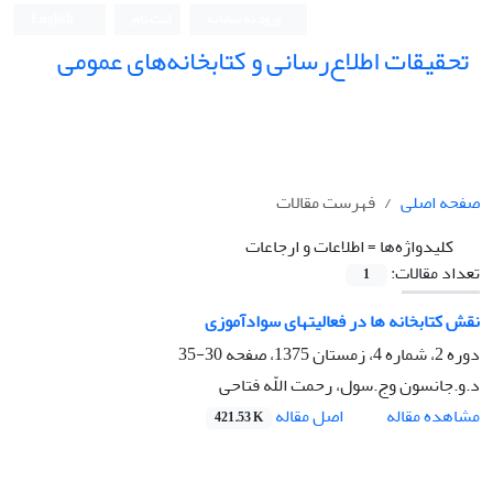
ورود به سامانه
ثبت نام
English
تحقیقات اطلاع‌رسانی و کتابخانه‌های عمومی
صفحه اصلی
فهرست مقالات
کلیدواژه‌ها =
اطلاعات و ارجاعات
تعداد مقالات:
1
نقش کتابخانه ها در فعالیتهای سوادآموزی
دوره 2، شماره 4، زمستان 1375، صفحه
30-35
د.و.جانسون وج.سول، رحمت اللّه فتاحی
اصل مقاله
مشاهده مقاله
421.53 K