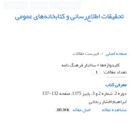
ورود به سامانه
ثبت نام
English
تحقیقات اطلاع‌رسانی و کتابخانه‌های عمومی
صفحه اصلی
فهرست مقالات
کلیدواژه‌ها =
ساختار فرهنگ نامه
تعداد مقالات:
1
معرفی کتاب
دوره 2، شماره 2 و 3، پاییز 1375، صفحه
132-137
ابراهیم افشار زنجانی
اصل مقاله
مشاهده مقاله
285.59 K