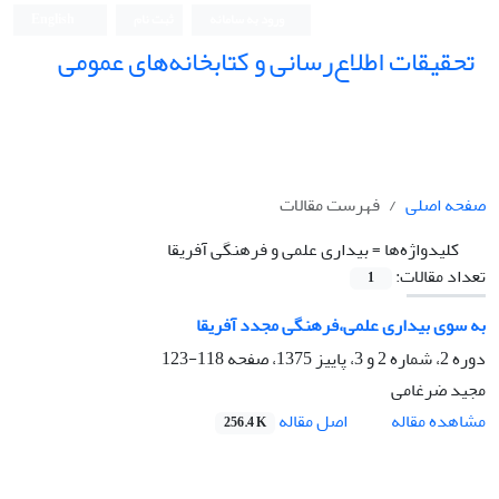
ورود به سامانه
ثبت نام
English
تحقیقات اطلاع‌رسانی و کتابخانه‌های عمومی
صفحه اصلی
فهرست مقالات
کلیدواژه‌ها =
بیداری علمی و فرهنگی آفریقا
تعداد مقالات:
1
به سوی بیداری علمی،فرهنگی مجدد آفریقا
دوره 2، شماره 2 و 3، پاییز 1375، صفحه
118-123
مجید ضرغامی
اصل مقاله
مشاهده مقاله
256.4 K