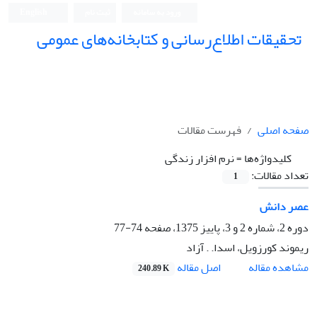
ورود به سامانه
ثبت نام
English
تحقیقات اطلاع‌رسانی و کتابخانه‌های عمومی
صفحه اصلی
فهرست مقالات
کلیدواژه‌ها =
نرم افزار زندگی
تعداد مقالات:
1
عصر دانش
دوره 2، شماره 2 و 3، پاییز 1375، صفحه
74-77
ریموند کورزویل، اسدا. . آزاد
اصل مقاله
مشاهده مقاله
240.89 K