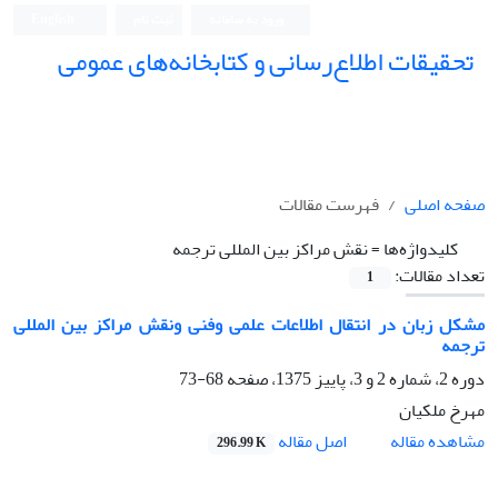
ورود به سامانه
ثبت نام
English
تحقیقات اطلاع‌رسانی و کتابخانه‌های عمومی
صفحه اصلی
فهرست مقالات
کلیدواژه‌ها =
نقش مراکز بین المللی ترجمه
تعداد مقالات:
1
مشکل زبان در انتقال اطلاعات علمی وفنی ونقش مراکز بین المللی
ترجمه
دوره 2، شماره 2 و 3، پاییز 1375، صفحه
68-73
مهرخ ملکیان
اصل مقاله
مشاهده مقاله
296.99 K