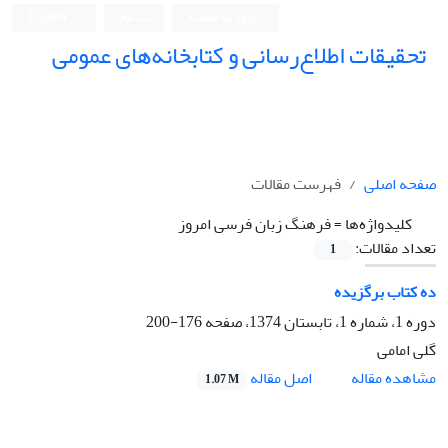
ورود به سامانه
ثبت نام
English
تحقیقات اطلاع‌رسانی و کتابخانه‌های عمومی
صفحه اصلی
فهرست مقالات
کلیدواژه‌ها =
فرهنگ زبان فرسی امروز
تعداد مقالات:
1
ده کتاب برگزیده
دوره 1، شماره 1، تابستان 1374، صفحه
176-200
گلی امامی
اصل مقاله
مشاهده مقاله
1.07 M