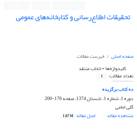
ورود به سامانه
ثبت نام
English
تحقیقات اطلاع‌رسانی و کتابخانه‌های عمومی
صفحه اصلی
فهرست مقالات
کلیدواژه‌ها =
اتخاب منتقد
تعداد مقالات:
1
ده کتاب برگزیده
دوره 1، شماره 1، تابستان 1374، صفحه
176-200
گلی امامی
اصل مقاله
مشاهده مقاله
1.07 M