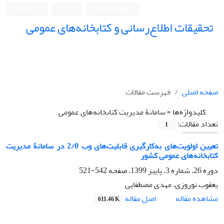
ورود به سامانه
ثبت نام
English
تحقیقات اطلاع‌رسانی و کتابخانه‌های عمومی
صفحه اصلی
فهرست مقالات
کلیدواژه‌ها =
سامانۀ مدیریت کتابخانه‌های عمومی
تعداد مقالات:
1
تعیین اولویت‌های به‌کارگیری قابلیت‌های وب 2/0 در سامانۀ مدیریت
کتابخانه‌های عمومی کشور
دوره 26، شماره 3، پاییز 1399، صفحه
542-521
یعقوب نوروزی، مهدی مصطفایی
اصل مقاله
مشاهده مقاله
611.46 K