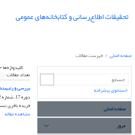
تحقیقات اطلاع‌رسانی و کتابخانه‌های عمومی
صفحه اصلی
فهرست مقالات
کلیدواژه‌ها =
تعداد مقالات:
بررسی و رتبه⁮بند
جستجوی پیشرفته
دوره 17، شماره 2، تابستان 1390، صفحه
فریده باقری نس
صفحه اصلی
مشاهده مقاله
مرور