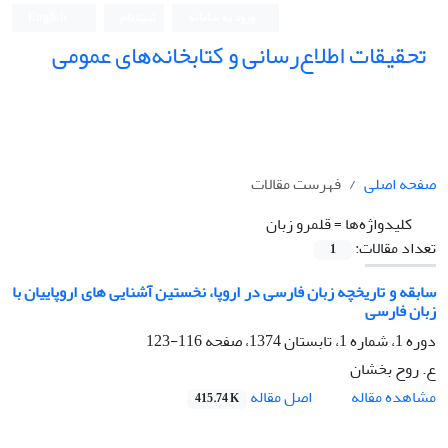
ورود به سامانه
ثبت نام
English
تحقیقات اطلاع‌رسانی و کتابخانه‌های عمومی
صفحه اصلی
فهرست مقالات
کلیدواژه‌ها =
قلمرو زبان
تعداد مقالات:
1
سابقه و تاریخچه زبان فارسی در اروپا، نخستین آشنایی های اروپاییان با
زبان فارسی
دوره 1، شماره 1، تابستان 1374، صفحه
116-123
ع. روح بخشان
اصل مقاله
مشاهده مقاله
415.74 K