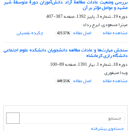
بررسی وضعیت عادات مطالعۀ آزاد دانش‌آموزان دورۀ متوسطۀ شهر
مشهد و عوامل مؤثر بر آن
دوره 19، شماره 3، پاییز 1392، صفحه
387-407
میترا مسعودی، ایرج رداد
اصل مقاله
مشاهده مقاله
چکیده تفصیلی
425.57 K
سنجش مهارت‌ها و عادات مطالعه دانشجویان دانشکده علوم اجتماعی
دانشگاه رازی کرمانشاه
دوره 18، شماره 1، بهار 1391، صفحه
89-100
ویدا صیفوری
اصل مقاله
مشاهده مقاله
449.55 K
جستجوی پیشرفته