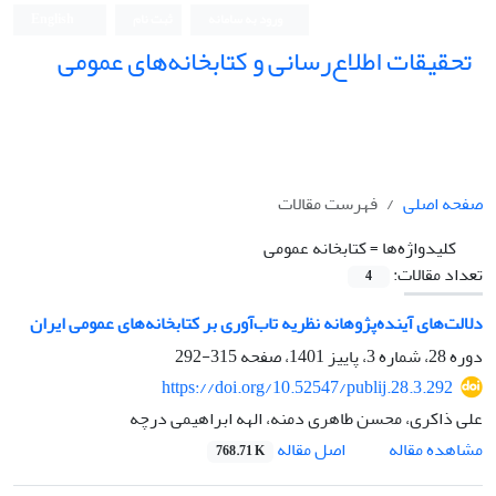
ورود به سامانه
ثبت نام
English
تحقیقات اطلاع‌رسانی و کتابخانه‌های عمومی
صفحه اصلی
فهرست مقالات
کلیدواژه‌ها =
کتابخانه‌ عمومی
تعداد مقالات:
4
دلالت‌های آینده‌پژوهانه نظریه تاب‌آوری بر کتابخانه‌های عمومی ایران
دوره 28، شماره 3، پاییز 1401، صفحه
315-292
https://doi.org/10.52547/publij.28.3.292
علی ذاکری، محسن طاهری دمنه، الهه ابراهیمی درچه
اصل مقاله
مشاهده مقاله
768.71 K