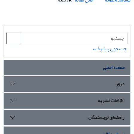
832.75 K
جستجوی پیشرفته
صفحه اصلی
مرور
اطلاعات نشریه
راهنمای نویسندگان
ارسال مقاله