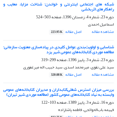
شبکه های اجتماعی اینترنتی و خواندن: شناخت مزایا، معایب و
راهکارهای اثربخشی
دوره 23، شماره 4، زمستان 1396، صفحه
503-524
اسماعیل احمدی
اصل مقاله
مشاهده مقاله
223.95 K
شناسایی و اولویت‌بندی عوامل کلیدی در پیاده‌سازی معنویت سازمانی:
مطالعه موردی کتابخانه‌های عمومی شهر یزد
دوره 23، شماره 3، پاییز 1396، صفحه
299-319
سید علی نقوی، میرمحمد اسدی، سید حبیب اله میرغفوری
اصل مقاله
مشاهده مقاله
320.08 K
بررسی میزان استرس‌ شغلی‌کتابداران و مدیران کتابخانه‌های عمومی
وابسته به نهاد کتابخانه‌های عمومی کشور (مطالعه موردی شهر تهران)
دوره 16، شماره 3، پاییز 1389، صفحه
103-122
فهیمه باب‌الحوائجی، فاطمه پاشازاده
اصل مقاله
مشاهده مقاله