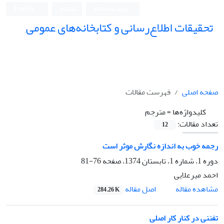
ورود به سامانه
ثبت نام
English
تحقیقات اطلاع‌رسانی و کتابخانه‌های عمومی
صفحه اصلی
فهرست مقالات
کلیدواژه‌ها =
مترجم
تعداد مقالات:
12
رجمه خوب به اندازه نگارش موثر است
دوره 1، شماره 1، تابستان 1374، صفحه
76-81
احمد میرعلایی
اصل مقاله
مشاهده مقاله
284.26 K
تفننی در کنار کار اصلی