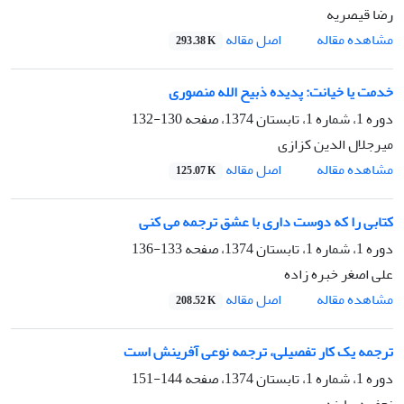
رضا قیصریه
اصل مقاله
مشاهده مقاله
293.38 K
خدمت یا خیانت: پدیده ذبیح الله منصوری
دوره 1، شماره 1، تابستان 1374، صفحه
130-132
میرجلال الدین کزازی
اصل مقاله
مشاهده مقاله
125.07 K
کتابی را که دوست داری با عشق ترجمه می کنی
دوره 1، شماره 1، تابستان 1374، صفحه
133-136
علی اصغر خبره زاده
اصل مقاله
مشاهده مقاله
208.52 K
ترجمه یک کار تفصیلی، ترجمه نوعی آفرینش است
دوره 1، شماره 1، تابستان 1374، صفحه
144-151