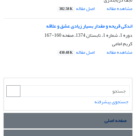
نجف دریابندری
اصل مقاله
مشاهده مقاله
382.58 K
اندکی قریحه و مقدار بسیار زیادی عشق و علاقه
دوره 1، شماره 1، تابستان 1374، صفحه
160-167
کریم امامی
اصل مقاله
مشاهده مقاله
430.48 K
جستجوی پیشرفته
صفحه اصلی